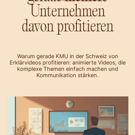
info@storybar.ch
Unternehmen
davon profitieren
Warum gerade KMU in der Schweiz von
Erklärvideos profitieren: animierte Videos, die
komplexe Themen einfach machen und
Kommunikation stärken.