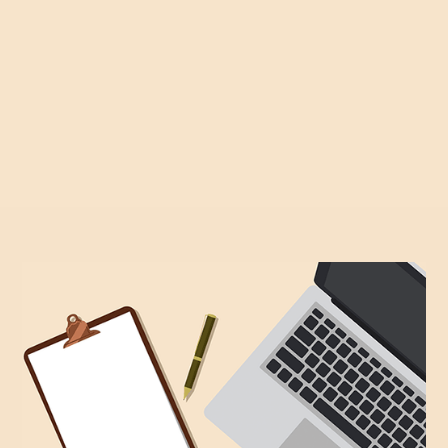
Kontaktiere uns für ein Erstgespräch