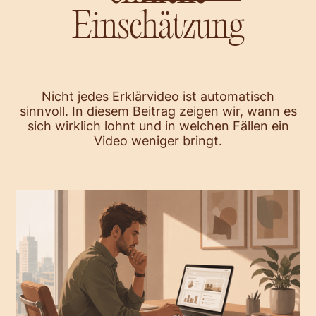
info@storybar.ch
Einschätzung
Nicht jedes Erklärvideo ist automatisch
sinnvoll. In diesem Beitrag zeigen wir, wann es
sich wirklich lohnt und in welchen Fällen ein
Video weniger bringt.