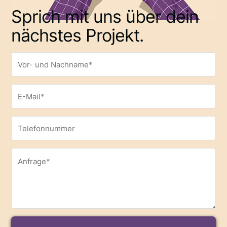
Sprich mit uns über dein
nächstes Projekt.