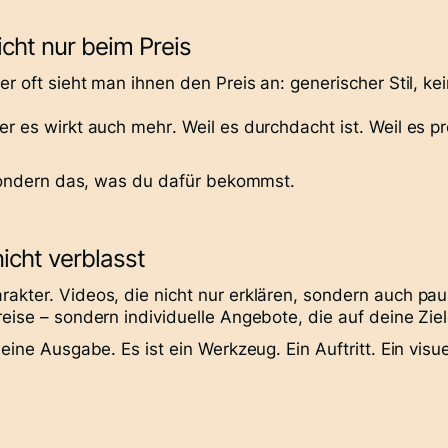
icht nur beim Preis
er oft sieht man ihnen den Preis an: generischer Stil, ke
ber es
wirkt auch mehr
. Weil es durchdacht ist. Weil es p
– sondern das, was du dafür bekommst.
nicht verblasst
rakter. Videos, die nicht nur erklären, sondern auch
pau
reise – sondern individuelle Angebote, die auf deine Zie
 eine Ausgabe. Es ist ein Werkzeug. Ein Auftritt. Ein vis