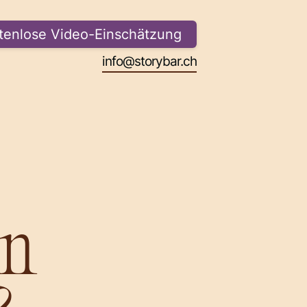
tenlose Video-Einschätzung
info@storybar.ch
info@storybar.ch
in