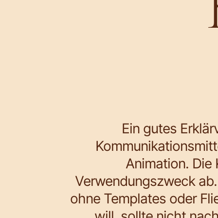
Ein gutes Erklär
Kommunikationsmitte
Animation. Die
Verwendungszweck ab. B
ohne Templates oder Flie
will, sollte nicht n