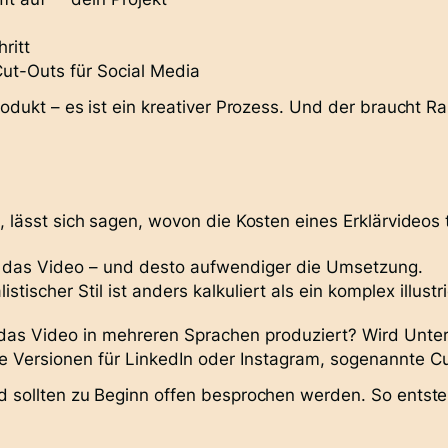
ritt
Cut-Outs für Social Media
rodukt – es ist ein
kreativer Prozess
. Und der braucht Ra
, lässt sich sagen,
wovon die Kosten eines Erklärvideos
er das Video – und desto aufwendiger die Umsetzung.
istischer Stil ist anders kalkuliert als ein komplex illust
das Video in mehreren Sprachen produziert? Wird Unter
re Versionen für LinkedIn oder Instagram, sogenannte
Cu
nd sollten zu Beginn offen besprochen werden. So entst