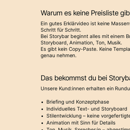
Warum es keine Preisliste gib
Ein gutes Erklärvideo ist keine Masse
Schritt für Schritt.
Bei Storybar beginnt alles mit einem B
Storyboard, Animation, Ton, Musik.
Es gibt kein Copy-Paste. Keine Templa
genau nehmen.
Das bekommst du bei Storyb
Unsere Kund:innen erhalten ein
Rundu
Briefing und Konzeptphase
Individuelles Text- und Storyboard
Stilentwicklung – keine vorgefertig
Animation mit Sinn für Details
Ton, Musik, Sprecher:in – abgesti