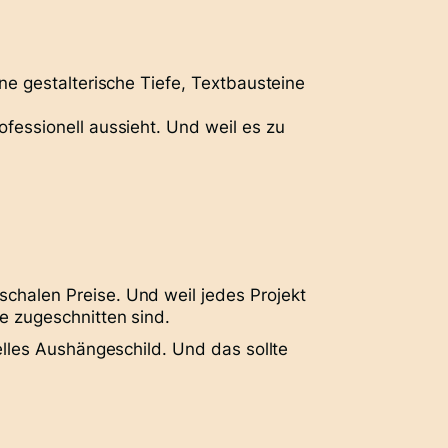
ine gestalterische Tiefe, Textbausteine
rofessionell aussieht. Und weil es zu
schalen Preise
. Und weil jedes Projekt
le zugeschnitten sind.
uelles Aushängeschild. Und das sollte