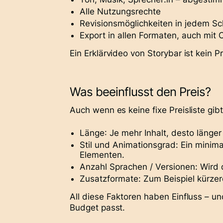
Alle Nutzungsrechte
Revisionsmöglichkeiten in jedem Sch
Export in allen Formaten, auch mit 
Ein Erklärvideo von Storybar ist kein P
Was beeinflusst den Preis?
Auch wenn es keine fixe Preisliste gibt
Länge
: Je mehr Inhalt, desto läng
Stil und Animationsgrad:
Ein minimal
Elementen.
Anzahl Sprachen / Versionen:
Wird 
Zusatzformate:
Zum Beispiel kürze
All diese Faktoren haben Einfluss – u
Budget passt.