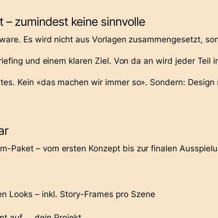
t – zumindest keine sinnvolle
nware. Es wird
nicht aus Vorlagen zusammengesetzt
, so
riefing und einem klaren Ziel. Von da an wird
jeder Teil 
tes. Kein «das machen wir immer so». Sondern: Design m
ar
m-Paket
– vom ersten Konzept bis zur finalen Ausspielun
ten Looks – inkl. Story-Frames pro Szene
mmt auf dein Projekt