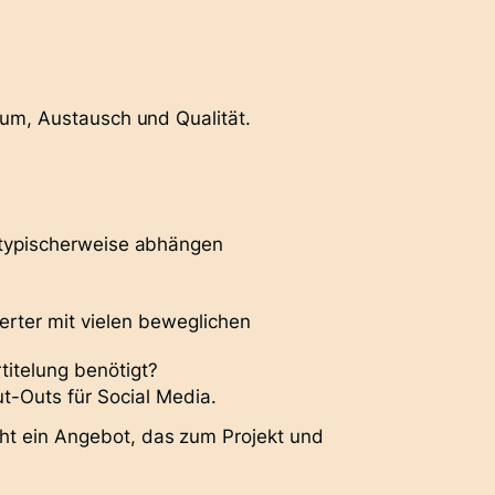
um, Austausch und Qualität.
 typischerweise abhängen
rierter mit vielen beweglichen
titelung benötigt?
t-Outs für Social Media
.
eht ein Angebot, das zum Projekt und