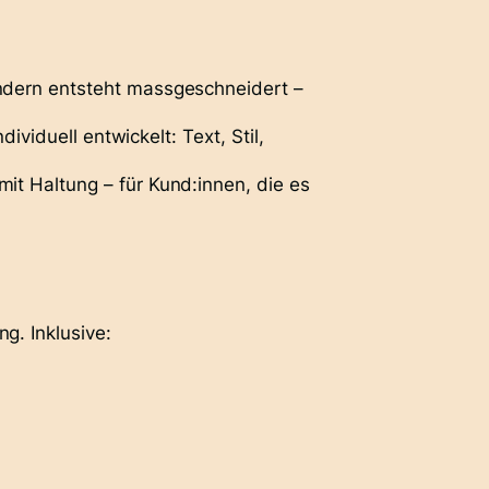
ndern entsteht
massgeschneidert
–
individuell entwickelt
: Text, Stil,
it Haltung – für Kund:innen, die es
g. Inklusive: