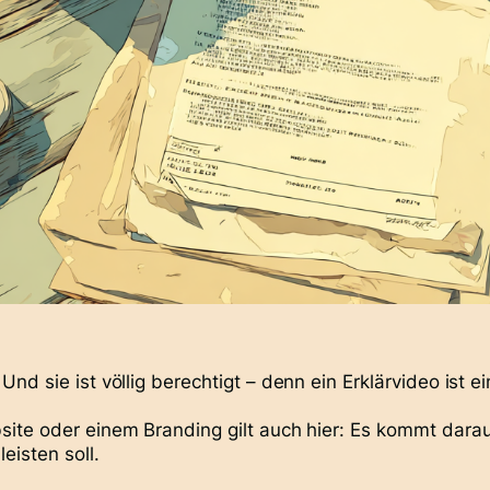
d sie ist völlig berechtigt – denn ein Erklärvideo ist ein
ite oder einem Branding gilt auch hier:
Es kommt darau
eisten soll.