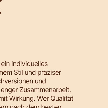
?
ein individuelles
em Stil und präziser
chversionen und
n enger Zusammenarbeit,
mit Wirkung. Wer Qualität
ndern nach dem besten