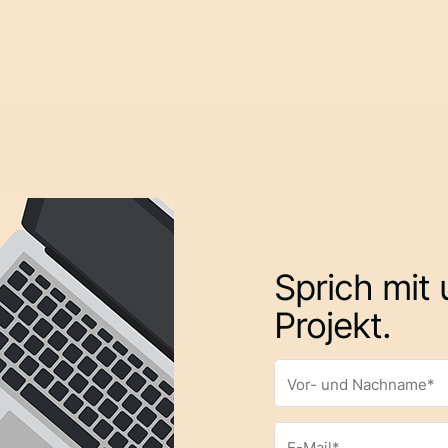
Kontaktiere uns für ein Erstgespräch
Sprich mit
Projekt.